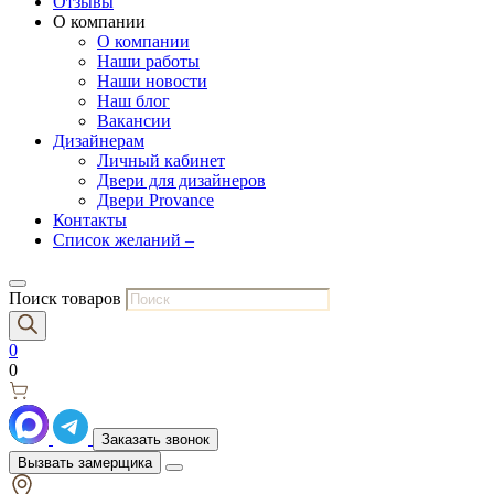
Отзывы
О компании
О компании
Наши работы
Наши новости
Наш блог
Вакансии
Дизайнерам
Личный кабинет
Двери для дизайнеров
Двери Provance
Контакты
Список желаний –
Поиск товаров
0
0
Заказать звонок
Вызвать замерщика