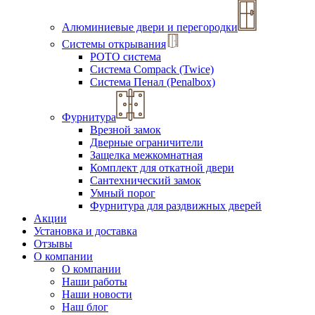
Алюминиевые двери и перегородки
Системы открывания
РОТО система
Система Compack (Twice)
Система Пенал (Penalbox)
Фурнитура
Врезной замок
Дверные ограничители
Защелка межкомнатная
Комплект для откатной двери
Сантехнический замок
Умный порог
Фурнитура для раздвижных дверей
Акции
Установка и доставка
Отзывы
О компании
О компании
Наши работы
Наши новости
Наш блог