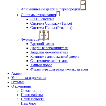
Алюминиевые двери и перегородки
Системы открывания
РОТО система
Система Compack (Twice)
Система Пенал (Penalbox)
Фурнитура
Врезной замок
Дверные ограничители
Защелка межкомнатная
Комплект для откатной двери
Сантехнический замок
Умный порог
Фурнитура для раздвижных дверей
Акции
Установка и доставка
Отзывы
О компании
О компании
Наши работы
Наши новости
Наш блог