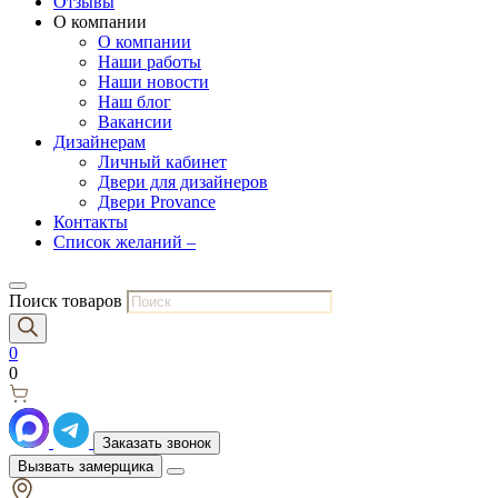
Отзывы
О компании
О компании
Наши работы
Наши новости
Наш блог
Вакансии
Дизайнерам
Личный кабинет
Двери для дизайнеров
Двери Provance
Контакты
Список желаний –
Поиск товаров
0
0
Заказать звонок
Вызвать замерщика