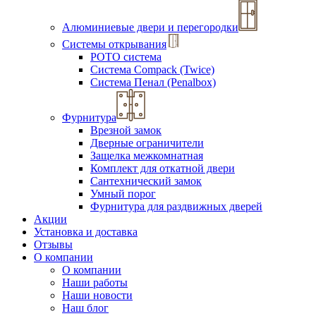
Алюминиевые двери и перегородки
Системы открывания
РОТО система
Система Compack (Twice)
Система Пенал (Penalbox)
Фурнитура
Врезной замок
Дверные ограничители
Защелка межкомнатная
Комплект для откатной двери
Сантехнический замок
Умный порог
Фурнитура для раздвижных дверей
Акции
Установка и доставка
Отзывы
О компании
О компании
Наши работы
Наши новости
Наш блог