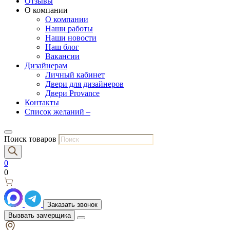
Отзывы
О компании
О компании
Наши работы
Наши новости
Наш блог
Вакансии
Дизайнерам
Личный кабинет
Двери для дизайнеров
Двери Provance
Контакты
Список желаний –
Поиск товаров
0
0
Заказать звонок
Вызвать замерщика