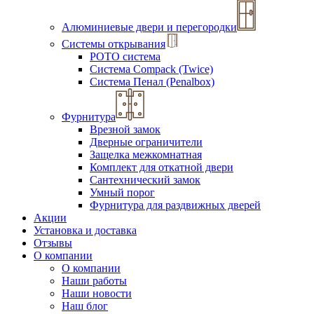
Алюминиевые двери и перегородки
Системы открывания
РОТО система
Система Compack (Twice)
Система Пенал (Penalbox)
Фурнитура
Врезной замок
Дверные ограничители
Защелка межкомнатная
Комплект для откатной двери
Сантехнический замок
Умный порог
Фурнитура для раздвижных дверей
Акции
Установка и доставка
Отзывы
О компании
О компании
Наши работы
Наши новости
Наш блог