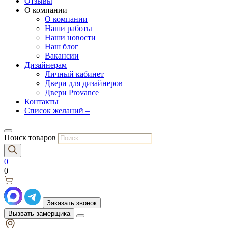
Отзывы
О компании
О компании
Наши работы
Наши новости
Наш блог
Вакансии
Дизайнерам
Личный кабинет
Двери для дизайнеров
Двери Provance
Контакты
Список желаний –
Поиск товаров
0
0
Заказать звонок
Вызвать замерщика