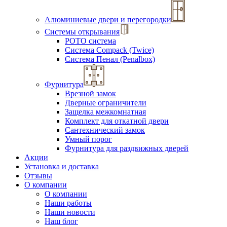
Алюминиевые двери и перегородки
Системы открывания
РОТО система
Система Compack (Twice)
Система Пенал (Penalbox)
Фурнитура
Врезной замок
Дверные ограничители
Защелка межкомнатная
Комплект для откатной двери
Сантехнический замок
Умный порог
Фурнитура для раздвижных дверей
Акции
Установка и доставка
Отзывы
О компании
О компании
Наши работы
Наши новости
Наш блог