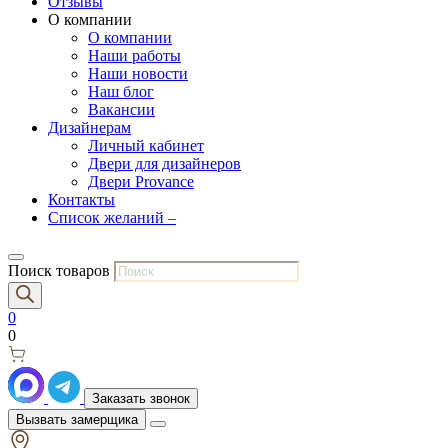
Отзывы
О компании
О компании
Наши работы
Наши новости
Наш блог
Вакансии
Дизайнерам
Личный кабинет
Двери для дизайнеров
Двери Provance
Контакты
Список желаний –
Поиск товаров
0
0
Заказать звонок
Вызвать замерщика