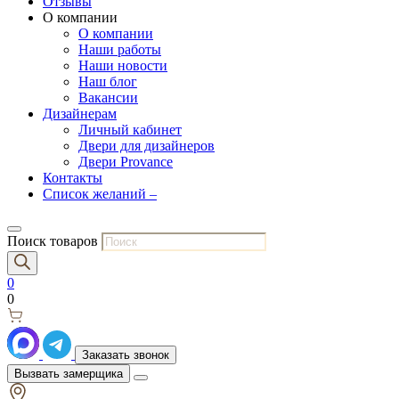
Отзывы
О компании
О компании
Наши работы
Наши новости
Наш блог
Вакансии
Дизайнерам
Личный кабинет
Двери для дизайнеров
Двери Provance
Контакты
Список желаний –
Поиск товаров
0
0
Заказать звонок
Вызвать замерщика