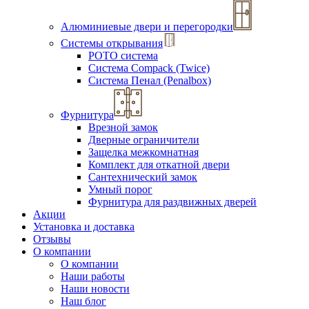
Алюминиевые двери и перегородки
Системы открывания
РОТО система
Система Compack (Twice)
Система Пенал (Penalbox)
Фурнитура
Врезной замок
Дверные ограничители
Защелка межкомнатная
Комплект для откатной двери
Сантехнический замок
Умный порог
Фурнитура для раздвижных дверей
Акции
Установка и доставка
Отзывы
О компании
О компании
Наши работы
Наши новости
Наш блог