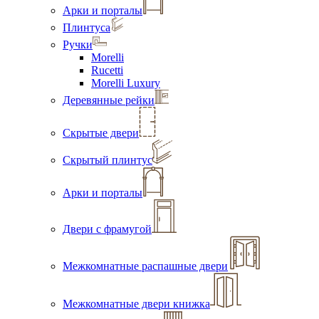
Арки и порталы
Плинтуса
Ручки
Morelli
Rucetti
Morelli Luxury
Деревянные рейки
Скрытые двери
Скрытый плинтус
Арки и порталы
Двери с фрамугой
Межкомнатные распашные двери
Межкомнатные двери книжка