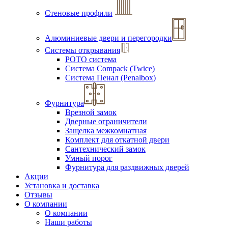
Стеновые профили
Алюминиевые двери и перегородки
Системы открывания
РОТО система
Система Compack (Twice)
Система Пенал (Penalbox)
Фурнитура
Врезной замок
Дверные ограничители
Защелка межкомнатная
Комплект для откатной двери
Сантехнический замок
Умный порог
Фурнитура для раздвижных дверей
Акции
Установка и доставка
Отзывы
О компании
О компании
Наши работы