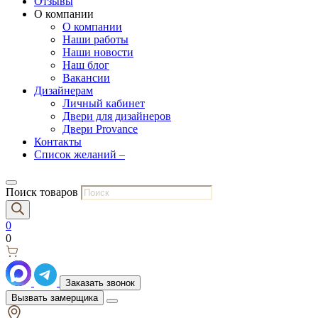
Отзывы
О компании
О компании
Наши работы
Наши новости
Наш блог
Вакансии
Дизайнерам
Личный кабинет
Двери для дизайнеров
Двери Provance
Контакты
Список желаний –
Поиск товаров
0
0
Заказать звонок
Вызвать замерщика