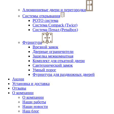
Алюминиевые двери и перегородки
Системы открывания
РОТО система
Система Compack (Twice)
Система Пенал (Penalbox)
Фурнитура
Врезной замок
Дверные ограничители
Защелка межкомнатная
Комплект для откатной двери
Сантехнический замок
Умный порог
Фурнитура для раздвижных дверей
Акции
Установка и доставка
Отзывы
О компании
О компании
Наши работы
Наши новости
Наш блог