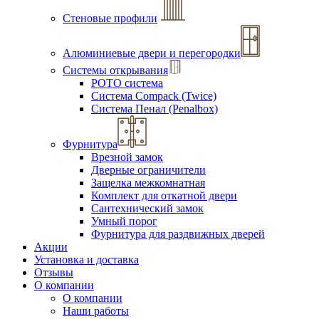
Стеновые профили
Алюминиевые двери и перегородки
Системы открывания
РОТО система
Система Compack (Twice)
Система Пенал (Penalbox)
Фурнитура
Врезной замок
Дверные ограничители
Защелка межкомнатная
Комплект для откатной двери
Сантехнический замок
Умный порог
Фурнитура для раздвижных дверей
Акции
Установка и доставка
Отзывы
О компании
О компании
Наши работы