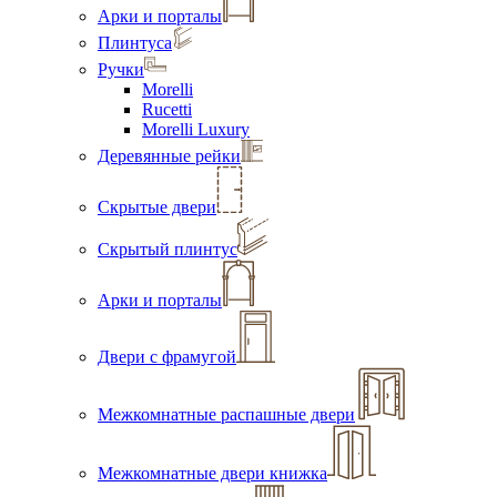
Арки и порталы
Плинтуса
Ручки
Morelli
Rucetti
Morelli Luxury
Деревянные рейки
Скрытые двери
Скрытый плинтус
Арки и порталы
Двери с фрамугой
Межкомнатные распашные двери
Межкомнатные двери книжка