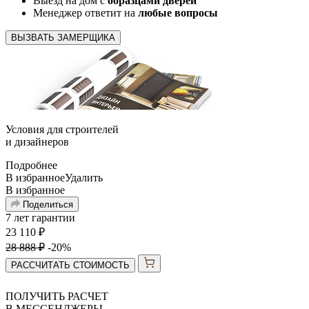
Выезд на дом с
образцами дверей
Менеджер ответит на
любые вопросы
ВЫЗВАТЬ ЗАМЕРЩИКА
Условия для
строителей
и
дизайнеров
Подробнее
В избранное
Удалить
В избранное
Поделиться
7 лет гарантии
23 110
₽
28 888
₽
-20%
РАССЧИТАТЬ СТОИМОСТЬ
ПОЛУЧИТЬ РАСЧЕТ
В МЕССЕНДЖЕРЫ