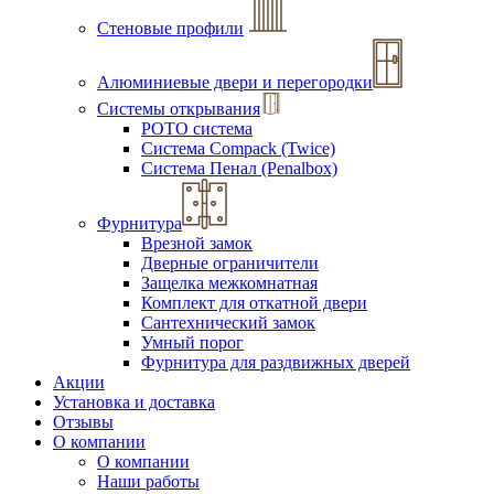
Стеновые профили
Алюминиевые двери и перегородки
Системы открывания
РОТО система
Система Compack (Twice)
Система Пенал (Penalbox)
Фурнитура
Врезной замок
Дверные ограничители
Защелка межкомнатная
Комплект для откатной двери
Сантехнический замок
Умный порог
Фурнитура для раздвижных дверей
Акции
Установка и доставка
Отзывы
О компании
О компании
Наши работы