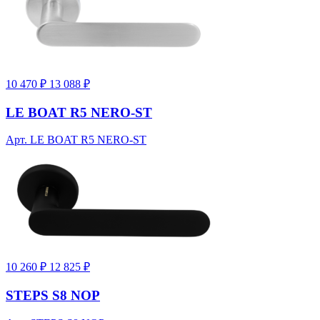
10 470 ₽
13 088 ₽
LE BOAT R5 NERO-ST
Арт. LE BOAT R5 NERO-ST
10 260 ₽
12 825 ₽
STEPS S8 NOP