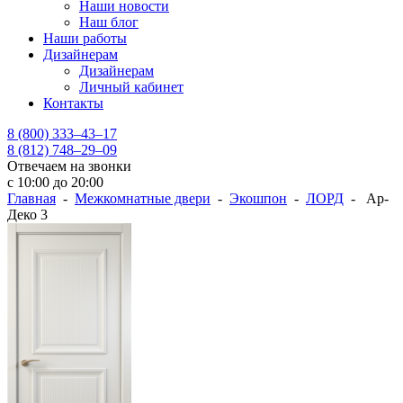
Наши новости
Наш блог
Наши работы
Дизайнерам
Дизайнерам
Личный кабинет
Контакты
8 (800) 333–43–17
8 (812) 748–29–09
Отвечаем на звонки
с 10:00 до 20:00
Главная
-
Межкомнатные двери
-
Экошпон
-
ЛОРД
- Ар-
Деко 3