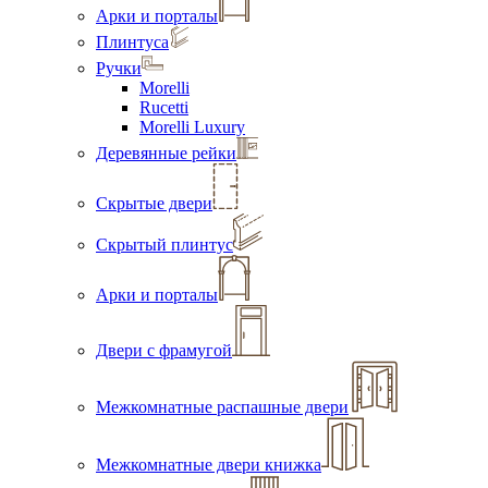
Арки и порталы
Плинтуса
Ручки
Morelli
Rucetti
Morelli Luxury
Деревянные рейки
Скрытые двери
Скрытый плинтус
Арки и порталы
Двери с фрамугой
Межкомнатные распашные двери
Межкомнатные двери книжка