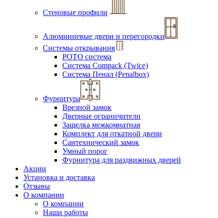
Стеновые профили
Алюминиевые двери и перегородки
Системы открывания
РОТО система
Система Compack (Twice)
Система Пенал (Penalbox)
Фурнитура
Врезной замок
Дверные ограничители
Защелка межкомнатная
Комплект для откатной двери
Сантехнический замок
Умный порог
Фурнитура для раздвижных дверей
Акции
Установка и доставка
Отзывы
О компании
О компании
Наши работы