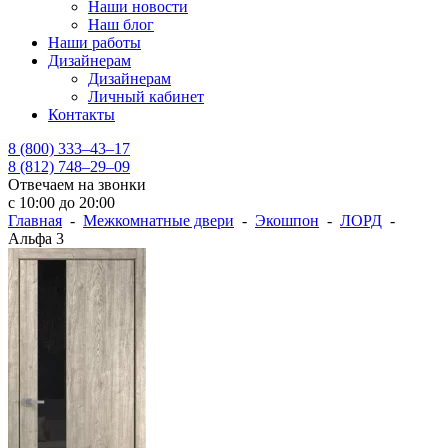
Наши новости
Наш блог
Наши работы
Дизайнерам
Дизайнерам
Личный кабинет
Контакты
8 (800) 333–43–17
8 (812) 748–29–09
Отвечаем на звонки
с 10:00 до 20:00
Главная
-
Межкомнатные двери
-
Экошпон
-
ЛОРД
-
Альфа 3