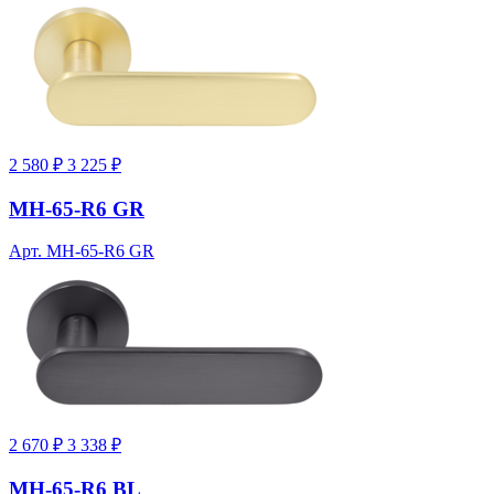
2 580 ₽
3 225 ₽
MH-65-R6 GR
Арт. MH-65-R6 GR
2 670 ₽
3 338 ₽
MH-65-R6 BL