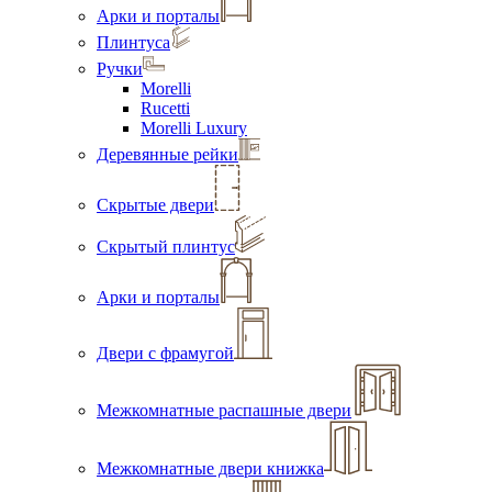
Арки и порталы
Плинтуса
Ручки
Morelli
Rucetti
Morelli Luxury
Деревянные рейки
Скрытые двери
Скрытый плинтус
Арки и порталы
Двери с фрамугой
Межкомнатные распашные двери
Межкомнатные двери книжка