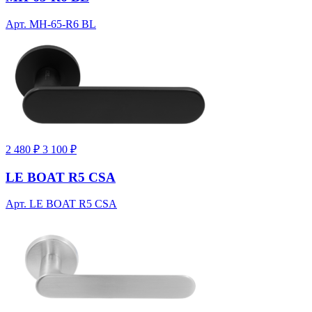
Арт. MH-65-R6 BL
2 480 ₽
3 100 ₽
LE BOAT R5 CSA
Арт. LE BOAT R5 CSA