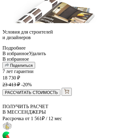
Условия для
строителей
и
дизайнеров
Подробнее
В избранное
Удалить
В избранное
Поделиться
7 лет гарантии
18 730
₽
23 413
₽
-20%
РАССЧИТАТЬ СТОИМОСТЬ
ПОЛУЧИТЬ РАСЧЕТ
В МЕССЕНДЖЕРЫ
Рассрочка от
1 561
₽
/ 12 мес