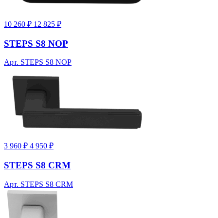
10 260 ₽
12 825 ₽
STEPS S8 NOP
Арт. STEPS S8 NOP
3 960 ₽
4 950 ₽
STEPS S8 CRM
Арт. STEPS S8 CRM