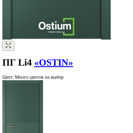
ПГ Li4
«OSTIN»
Цвет:
Много цветов на выбор