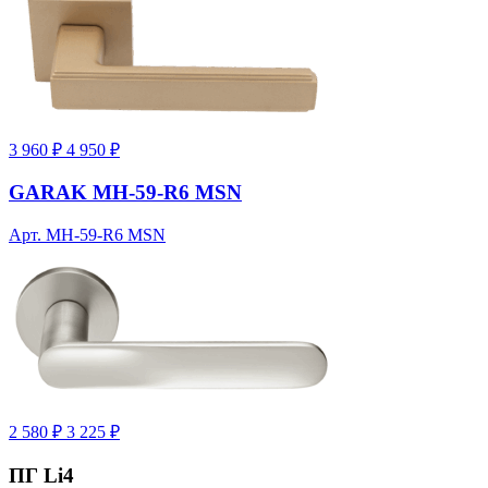
3 960 ₽
4 950 ₽
GARAK MH-59-R6 MSN
Арт. MH-59-R6 MSN
2 580 ₽
3 225 ₽
ПГ Li4