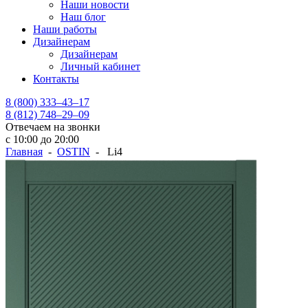
Наши новости
Наш блог
Наши работы
Дизайнерам
Дизайнерам
Личный кабинет
Контакты
8 (800) 333–43–17
8 (812) 748–29–09
Отвечаем на звонки
с 10:00 до 20:00
Главная
-
OSTIN
- Li4