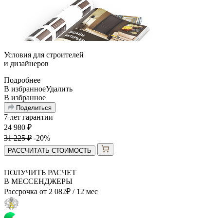
Условия для
строителей
и
дизайнеров
Подробнее
В избранное
Удалить
В избранное
Поделиться
7 лет гарантии
24 980
₽
31 225
₽
-20%
РАССЧИТАТЬ СТОИМОСТЬ
ПОЛУЧИТЬ РАСЧЕТ
В МЕССЕНДЖЕРЫ
Рассрочка от
2 082
₽
/ 12 мес