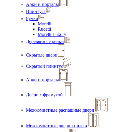
Арки и порталы
Плинтуса
Ручки
Morelli
Rucetti
Morelli Luxury
Деревянные рейки
Скрытые двери
Скрытый плинтус
Арки и порталы
Двери с фрамугой
Межкомнатные распашные двери
Межкомнатные двери книжка