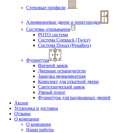
Стеновые профили
Алюминиевые двери и перегородки
Системы открывания
РОТО система
Система Compack (Twice)
Система Пенал (Penalbox)
Фурнитура
Врезной замок
Дверные ограничители
Защелка межкомнатная
Комплект для откатной двери
Сантехнический замок
Умный порог
Фурнитура для раздвижных дверей
Акции
Установка и доставка
Отзывы
О компании
О компании
Наши работы