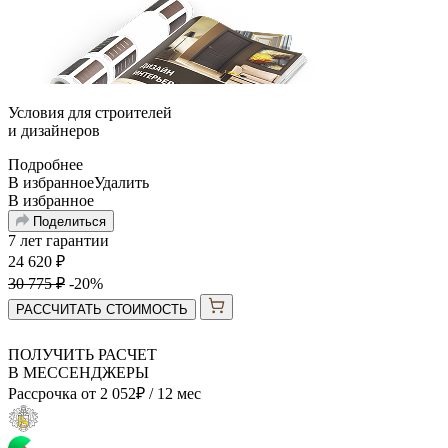
Условия для
строителей
и
дизайнеров
Подробнее
В избранное
Удалить
В избранное
Поделиться
7 лет гарантии
24 620
₽
30 775
₽
-20%
РАССЧИТАТЬ СТОИМОСТЬ
ПОЛУЧИТЬ РАСЧЕТ
В МЕССЕНДЖЕРЫ
Рассрочка от
2 052
₽
/ 12 мес