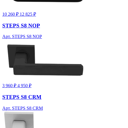
10 260 ₽
12 825 ₽
STEPS S8 NOP
Арт. STEPS S8 NOP
3 960 ₽
4 950 ₽
STEPS S8 CRM
Арт. STEPS S8 CRM