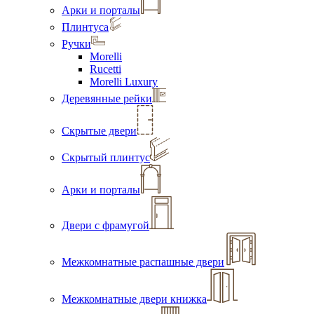
Арки и порталы
Плинтуса
Ручки
Morelli
Rucetti
Morelli Luxury
Деревянные рейки
Скрытые двери
Скрытый плинтус
Арки и порталы
Двери с фрамугой
Межкомнатные распашные двери
Межкомнатные двери книжка