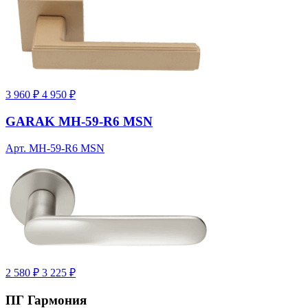
3 960 ₽
4 950 ₽
GARAK MH-59-R6 MSN
Арт. MH-59-R6 MSN
2 580 ₽
3 225 ₽
ПГ Гармония