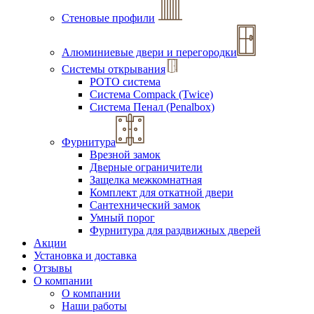
Стеновые профили
Алюминиевые двери и перегородки
Системы открывания
РОТО система
Система Compack (Twice)
Система Пенал (Penalbox)
Фурнитура
Врезной замок
Дверные ограничители
Защелка межкомнатная
Комплект для откатной двери
Сантехнический замок
Умный порог
Фурнитура для раздвижных дверей
Акции
Установка и доставка
Отзывы
О компании
О компании
Наши работы