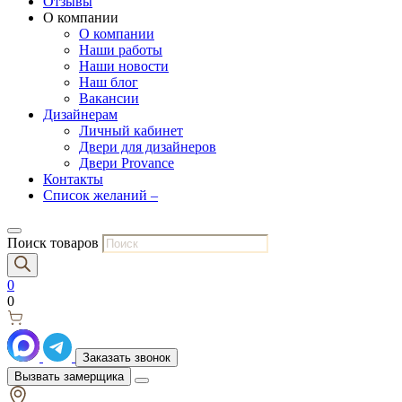
Отзывы
О компании
О компании
Наши работы
Наши новости
Наш блог
Вакансии
Дизайнерам
Личный кабинет
Двери для дизайнеров
Двери Provance
Контакты
Список желаний –
Поиск товаров
0
0
Заказать звонок
Вызвать замерщика