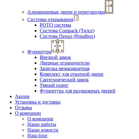
Алюминиевые двери и перегородки
Системы открывания
РОТО система
Система Compack (Twice)
Система Пенал (Penalbox)
Фурнитура
Врезной замок
Дверные ограничители
Защелка межкомнатная
Комплект для откатной двери
Сантехнический замок
Умный порог
Фурнитура для раздвижных дверей
Акции
Установка и доставка
Отзывы
О компании
О компании
Наши работы
Наши новости
Наш блог