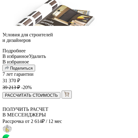
Условия для
строителей
и
дизайнеров
Подробнее
В избранное
Удалить
В избранное
Поделиться
7 лет гарантии
31 370
₽
39 213
₽
-20%
РАССЧИТАТЬ СТОИМОСТЬ
ПОЛУЧИТЬ РАСЧЕТ
В МЕССЕНДЖЕРЫ
Рассрочка от
2 614
₽
/ 12 мес