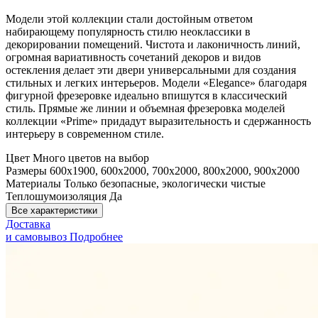
Модели этой коллекции стали достойным ответом
набирающему популярность стилю неоклассики в
декорировании помещений. Чистота и лаконичность линий,
огромная вариативность сочетаний декоров и видов
остекления делает эти двери универсальными для создания
стильных и легких интерьеров. Модели «Elegance» благодаря
фигурной фрезеровке идеально впишутся в классический
стиль. Прямые же линии и объемная фрезеровка моделей
коллекции «Prime» придадут выразительность и сдержанность
интерьеру в современном стиле.
Цвет
Много цветов на выбор
Размеры
600x1900, 600x2000, 700x2000, 800x2000, 900x2000
Материалы
Только безопасные, экологически чистые
Теплошумоизоляция
Да
Все характеристики
Доставка
и самовывоз
Подробнее