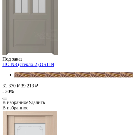
Под заказ
ПО N8 (стекло-2)
OSTIN
31 370 ₽
39 213 ₽
- 20%
В избранное
Удалить
В избранное