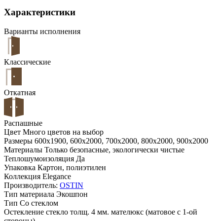
Характеристики
Варианты исполнения
Классические
Откатная
Распашные
Цвет
Много цветов на выбор
Размеры
600x1900, 600x2000, 700x2000, 800x2000, 900x2000
Материалы
Только безопасные, экологически чистые
Теплошумоизоляция
Да
Упаковка
Картон, полиэтилен
Коллекция
Elegance
Производитель:
OSTIN
Тип материала
Экошпон
Тип
Со стеклом
Остекление
стекло толщ. 4 мм. мателюкс (матовое с 1-ой
стороны)