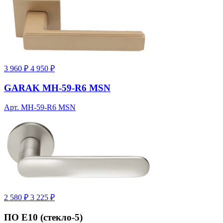
3 960 ₽
4 950 ₽
GARAK MH-59-R6 MSN
Арт. MH-59-R6 MSN
2 580 ₽
3 225 ₽
ПО Е10 (стекло-5)