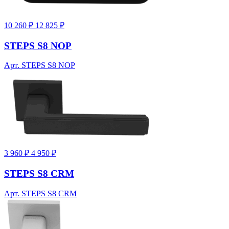
10 260 ₽
12 825 ₽
STEPS S8 NOP
Арт. STEPS S8 NOP
3 960 ₽
4 950 ₽
STEPS S8 CRM
Арт. STEPS S8 CRM