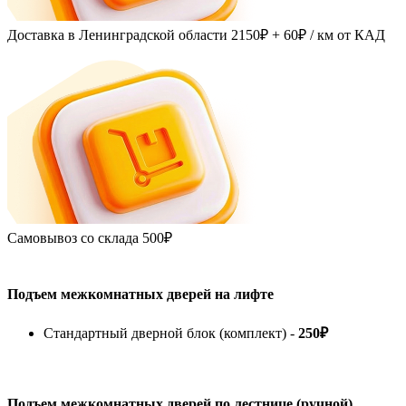
Доставка в Ленинградской области
2150₽ + 60₽
/ км от КАД
Самовывоз со склада
500₽
Подъем межкомнатных дверей на лифте
Стандартный дверной блок (комплект) -
250₽
Подъем межкомнатных дверей по лестнице (ручной)