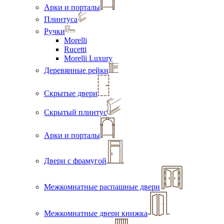
Арки и порталы
Плинтуса
Ручки
Morelli
Rucetti
Morelli Luxury
Деревянные рейки
Скрытые двери
Скрытый плинтус
Арки и порталы
Двери с фрамугой
Межкомнатные распашные двери
Межкомнатные двери книжка