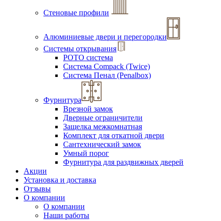
Стеновые профили
Алюминиевые двери и перегородки
Системы открывания
РОТО система
Система Compack (Twice)
Система Пенал (Penalbox)
Фурнитура
Врезной замок
Дверные ограничители
Защелка межкомнатная
Комплект для откатной двери
Сантехнический замок
Умный порог
Фурнитура для раздвижных дверей
Акции
Установка и доставка
Отзывы
О компании
О компании
Наши работы