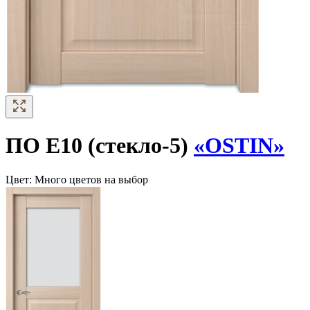
ПО Е10 (стекло-5)
«OSTIN»
Цвет:
Много цветов на выбор