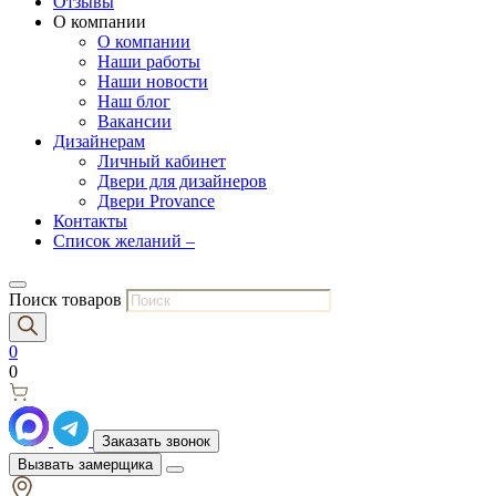
Отзывы
О компании
О компании
Наши работы
Наши новости
Наш блог
Вакансии
Дизайнерам
Личный кабинет
Двери для дизайнеров
Двери Provance
Контакты
Список желаний –
Поиск товаров
0
0
Заказать звонок
Вызвать замерщика