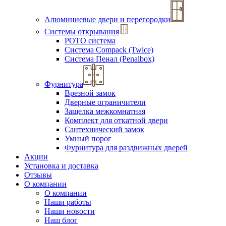
Алюминиевые двери и перегородки
Системы открывания
РОТО система
Система Compack (Twice)
Система Пенал (Penalbox)
Фурнитура
Врезной замок
Дверные ограничители
Защелка межкомнатная
Комплект для откатной двери
Сантехнический замок
Умный порог
Фурнитура для раздвижных дверей
Акции
Установка и доставка
Отзывы
О компании
О компании
Наши работы
Наши новости
Наш блог