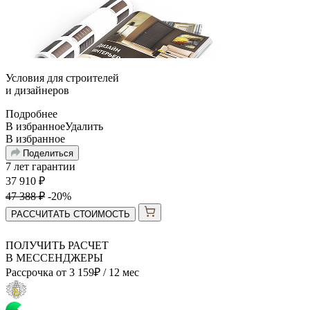
Условия для
строителей
и
дизайнеров
Подробнее
В избранное
Удалить
В избранное
Поделиться
7 лет гарантии
37 910
₽
47 388
₽
-20%
РАССЧИТАТЬ СТОИМОСТЬ
ПОЛУЧИТЬ РАСЧЕТ
В МЕССЕНДЖЕРЫ
Рассрочка от
3 159
₽
/ 12 мес