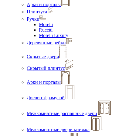
Арки и порталы
Плинтуса
Ручки
Morelli
Rucetti
Morelli Luxury
Деревянные рейки
Скрытые двери
Скрытый плинтус
Арки и порталы
Двери с фрамугой
Межкомнатные распашные двери
Межкомнатные двери книжка