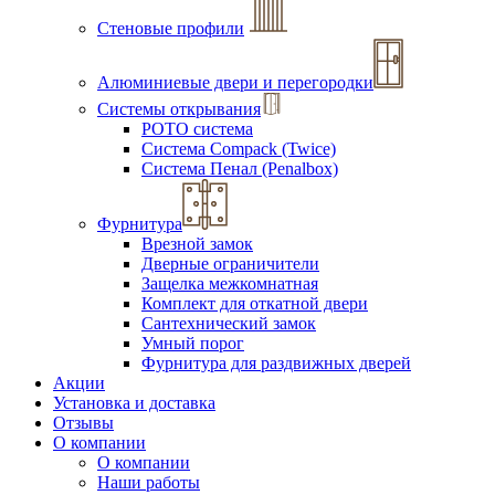
Стеновые профили
Алюминиевые двери и перегородки
Системы открывания
РОТО система
Система Compack (Twice)
Система Пенал (Penalbox)
Фурнитура
Врезной замок
Дверные ограничители
Защелка межкомнатная
Комплект для откатной двери
Сантехнический замок
Умный порог
Фурнитура для раздвижных дверей
Акции
Установка и доставка
Отзывы
О компании
О компании
Наши работы