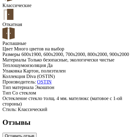
Классические
Откатная
Распашные
Цвет
Много цветов на выбор
Размеры
600x1900, 600x2000, 700x2000, 800x2000, 900x2000
Материалы
Только безопасные, экологически чистые
Теплошумоизоляция
Да
Упаковка
Картон, полиэтилен
Коллекция
Diva (OSTIN)
Производитель:
OSTIN
Тип материала
Экошпон
Тип
Со стеклом
Остекление
стекло толщ. 4 мм. мателюкс (матовое с 1-ой
стороны)
Стиль:
Классический
Отзывы
Оставить отзыв