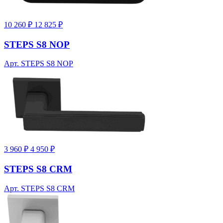
10 260 ₽
12 825 ₽
STEPS S8 NOP
Арт. STEPS S8 NOP
3 960 ₽
4 950 ₽
STEPS S8 CRM
Арт. STEPS S8 CRM