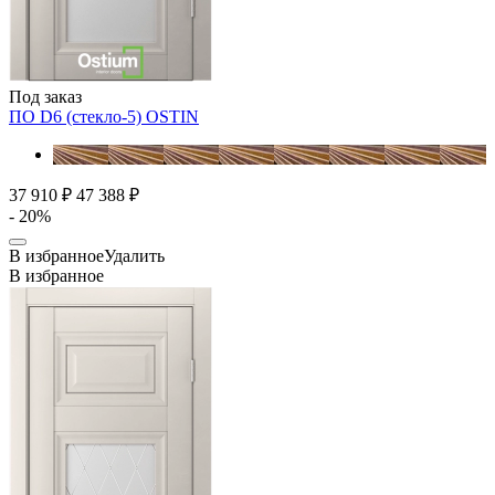
Под заказ
ПО D6 (стекло-5)
OSTIN
37 910 ₽
47 388 ₽
- 20%
В избранное
Удалить
В избранное