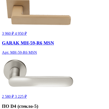
3 960 ₽
4 950 ₽
GARAK MH-59-R6 MSN
Арт. MH-59-R6 MSN
2 580 ₽
3 225 ₽
ПО D4 (стекло-5)