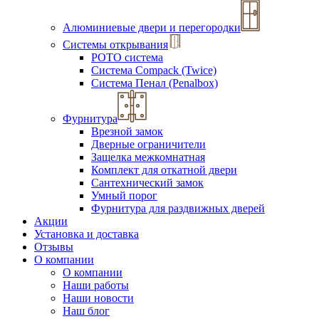
Алюминиевые двери и перегородки
Системы открывания
РОТО система
Система Compack (Twice)
Система Пенал (Penalbox)
Фурнитура
Врезной замок
Дверные ограничители
Защелка межкомнатная
Комплект для откатной двери
Сантехнический замок
Умный порог
Фурнитура для раздвижных дверей
Акции
Установка и доставка
Отзывы
О компании
О компании
Наши работы
Наши новости
Наш блог