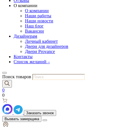
Отзывы
О компании
О компании
Наши работы
Наши новости
Наш блог
Вакансии
Дизайнерам
Личный кабинет
Двери для дизайнеров
Двери Provance
Контакты
Список желаний –
Поиск товаров
0
0
Заказать звонок
Вызвать замерщика