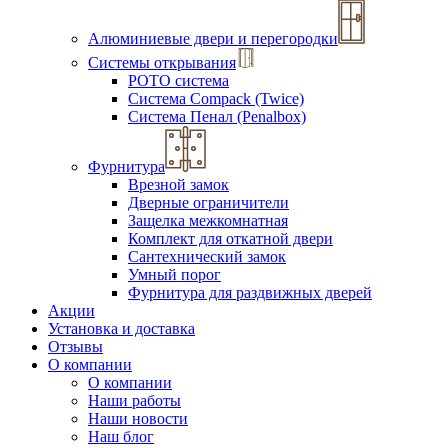
Алюминиевые двери и перегородки
Системы открывания
РОТО система
Система Compack (Twice)
Система Пенал (Penalbox)
Фурнитура
Врезной замок
Дверные ограничители
Защелка межкомнатная
Комплект для откатной двери
Сантехнический замок
Умный порог
Фурнитура для раздвижных дверей
Акции
Установка и доставка
Отзывы
О компании
О компании
Наши работы
Наши новости
Наш блог