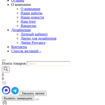
Отзывы
О компании
О компании
Наши работы
Наши новости
Наш блог
Вакансии
Дизайнерам
Личный кабинет
Двери для дизайнеров
Двери Provance
Контакты
Список желаний –
Поиск товаров
0
0
Заказать звонок
Вызвать замерщика