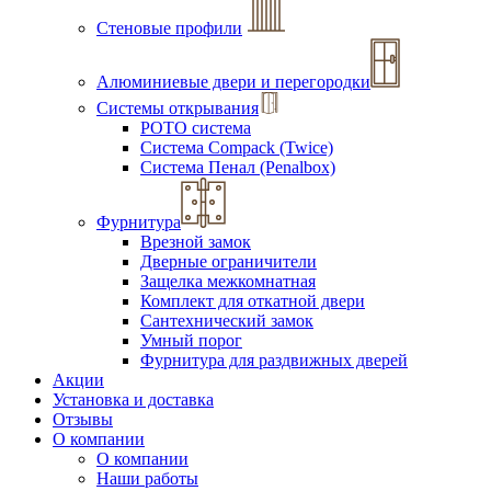
Стеновые профили
Алюминиевые двери и перегородки
Системы открывания
РОТО система
Система Compack (Twice)
Система Пенал (Penalbox)
Фурнитура
Врезной замок
Дверные ограничители
Защелка межкомнатная
Комплект для откатной двери
Сантехнический замок
Умный порог
Фурнитура для раздвижных дверей
Акции
Установка и доставка
Отзывы
О компании
О компании
Наши работы