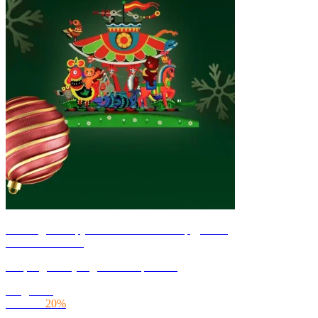
новогодняя карусель неслыханной щедрости.
-20% на монтаж
Акция действует до 31 января 2025
скидка на
монтаж
20%