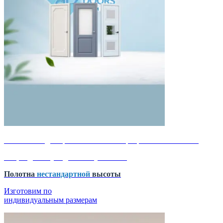
-50% на каждое третье полотно От фабрики Dream Doors
Акция действует до 15 августа 2026
Полотна
нестандартной
высоты
Изготовим по
индивидуальным размерам