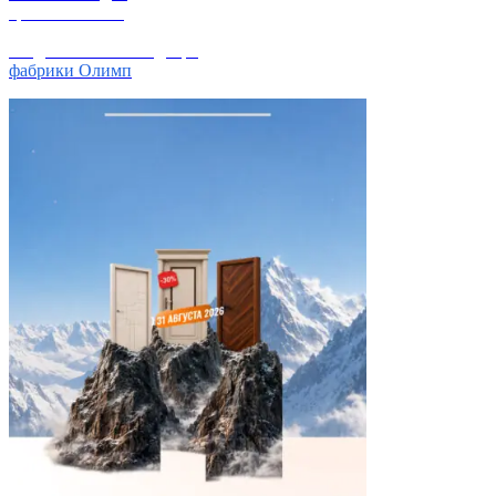
третье полотно
скидка 30% на 3-ю дверь
фабрики Олимп