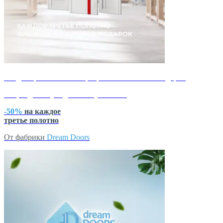
каждое третье полотно фабрики MK Doors в подарок
Акция действует до 15 августа 2026
-50%
на каждое
третье полотно
От фабрики
Dream Doors