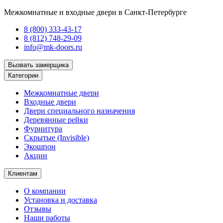
Межкомнатные и входные двери в Санкт-Петербурге
8 (800) 333-43-17
8 (812) 748-29-09
info@mk-doors.ru
Вызвать замерщика
Категории
Межкомнатные двери
Входные двери
Двери специального назначения
Деревянные рейки
Фурнитура
Скрытые (Invisible)
Экошпон
Акции
Клиентам
О компании
Установка и доставка
Отзывы
Наши работы