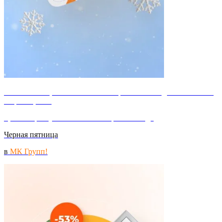
Повышение цен на 15% с 01 января. Успейте сделать заказ по
старым ценам
Цены вырастут на 15% с 1 января 2025 года
Черная пятница
в
МК Групп!