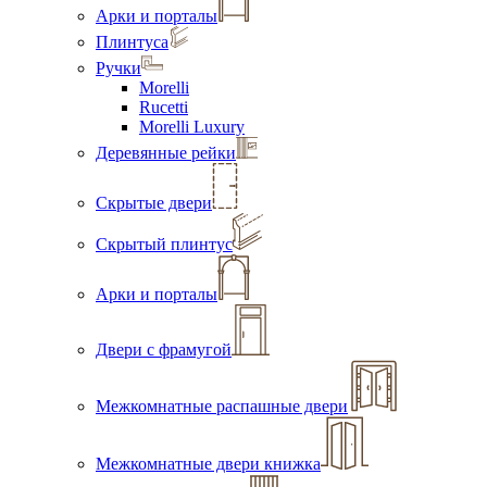
Арки и порталы
Плинтуса
Ручки
Morelli
Rucetti
Morelli Luxury
Деревянные рейки
Скрытые двери
Скрытый плинтус
Арки и порталы
Двери с фрамугой
Межкомнатные распашные двери
Межкомнатные двери книжка