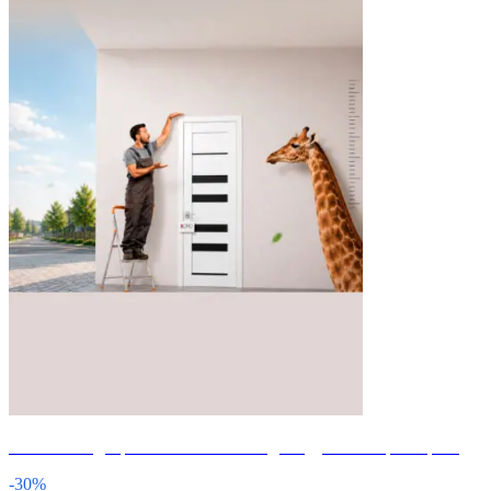
Изготовим дверное полотно
по индивидуальным размерам.
-30%
на каждое