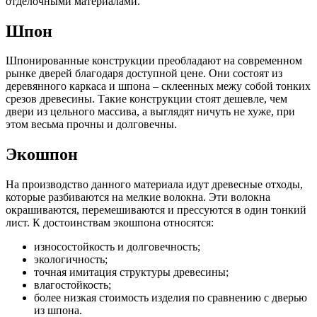
отделочными материалами.
Шпон
Шпонированные конструкции преобладают на современном
рынке дверей благодаря доступной цене. Они состоят из
деревянного каркаса и шпона – склеенных межу собой тонких
срезов древесины. Такие конструкции стоят дешевле, чем
двери из цельного массива, а выглядят ничуть не хуже, при
этом весьма прочны и долговечны.
Экошпон
На производство данного материала идут древесные отходы,
которые разбиваются на мелкие волокна. Эти волокна
окрашиваются, перемешиваются и прессуются в один тонкий
лист. К достоинствам экошпона относятся:
износостойкость и долговечность;
экологичность;
точная имитация структуры древесины;
влагостойкость;
более низкая стоимость изделия по сравнению с дверью
из шпона.