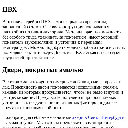
ПВХ
В основе дверей из ПВХ лежит каркас из древесины,
заполненый сотами. Сверху конструкция покрывается
пленкой из поливинилхлорида. Материал дает возможность
без особого труда ухаживать за покрытием, имеет хороший
показатель звукоизоляции и устойчив к перепадам
температуры. Можно подобрать модель любого цвета и стиля,
подходящего к интерьеру. Дверь из ПВХ легкая и не создает
трудностей при установке.
Двери, покрытые эмалью
В состав эмали входят полимерные добавки, смола, краска и
лак. Поверхность двери покрывается несколькими слоями,
каждый из которых просушивается, чтобы не было вздутий и
растрескиваний. В результате получается прочная пленка,
устойчивая к воздействию негативных факторов и долгое
время сохраняющая свой цвет.
Подобрать для себя межкомнатные
двери в Санкт-Петербурге
вы можете у нас. Мы готовы предложить вам широкий
ассортимент дверей из разных видов материалов, и вы без