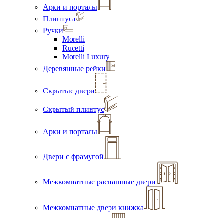
Арки и порталы
Плинтуса
Ручки
Morelli
Rucetti
Morelli Luxury
Деревянные рейки
Скрытые двери
Скрытый плинтус
Арки и порталы
Двери с фрамугой
Межкомнатные распашные двери
Межкомнатные двери книжка