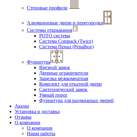
Стеновые профили
Алюминиевые двери и перегородки
Системы открывания
РОТО система
Система Compack (Twice)
Система Пенал (Penalbox)
Фурнитура
Врезной замок
Дверные ограничители
Защелка межкомнатная
Комплект для откатной двери
Сантехнический замок
Умный порог
Фурнитура для раздвижных дверей
Акции
Установка и доставка
Отзывы
О компании
О компании
Наши работы