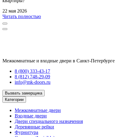
квартиры?
22 мая 2026
Читать полностью
Межкомнатные и входные двери в Санкт-Петербурге
8 (800) 333-43-17
8 (812) 748-29-09
info@mk-doors.ru
Вызвать замерщика
Категории
Межкомнатные двери
Входные двери
Двери специального назначения
Деревянные рейки
Фурнитура