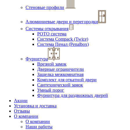
Стеновые профили
Алюминиевые двери и перегородки
Системы открывания
РОТО система
Система Compack (Twice)
Система Пенал (Penalbox)
Фурнитура
Врезной замок
Дверные ограничители
Защелка межкомнатная
Комплект для откатной двери
Сантехнический замок
Умный порог
Фурнитура для раздвижных дверей
Акции
Установка и доставка
Отзывы
О компании
О компании
Наши работы