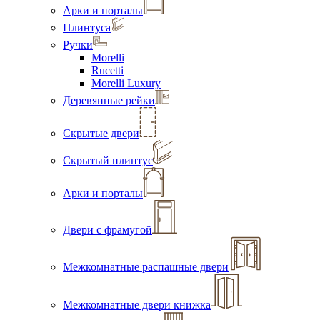
Арки и порталы
Плинтуса
Ручки
Morelli
Rucetti
Morelli Luxury
Деревянные рейки
Скрытые двери
Скрытый плинтус
Арки и порталы
Двери с фрамугой
Межкомнатные распашные двери
Межкомнатные двери книжка